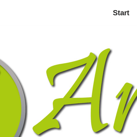
Start