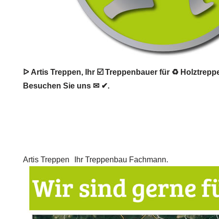
ᐅ Artis Treppen, Ihr ☑️ Treppenbauer für ♻ Holztrepp
Besuchen Sie uns ✉ ✔.
Artis Treppen
Ihr Treppenbau Fachmann.