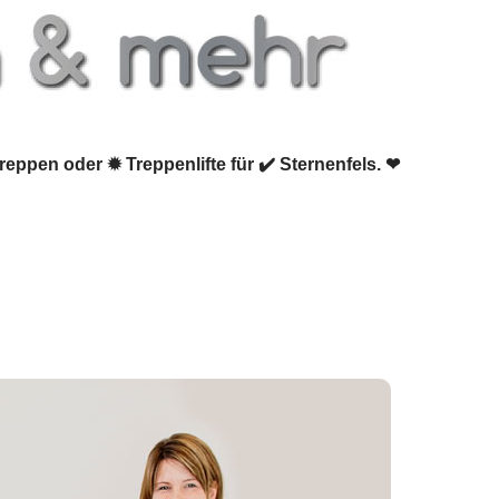
eppen oder ✹ Treppenlifte für ✔️ Sternenfels. ❤