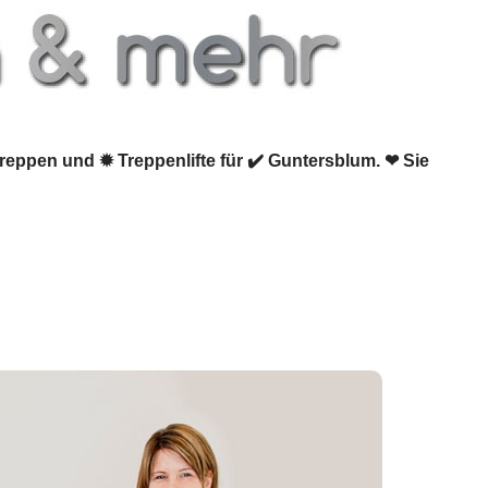
treppen und ✹ Treppenlifte für ✔️ Guntersblum. ❤ Sie