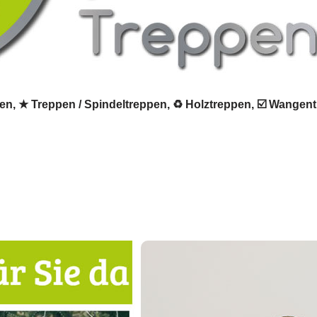
ppen, ★ Treppen / Spindeltreppen, ♻ Holztreppen, ☑️ Wangen