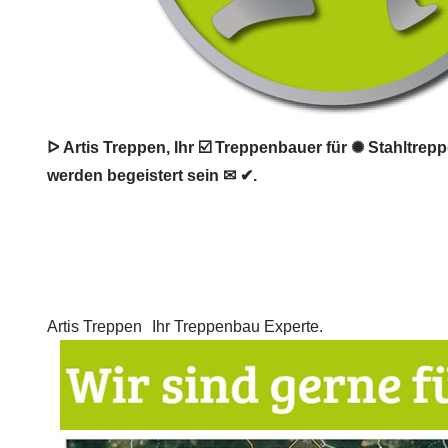
ᐅ Artis Treppen, Ihr ☑️ Treppenbauer für ✺ Stahltre
werden begeistert sein ✉ ✔.
Artis Treppen
Ihr Treppenbau Experte.