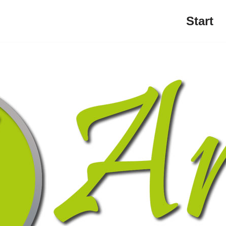
Start