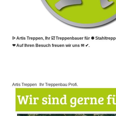
ᐅ Artis Treppen, Ihr ☑️ Treppenbauer für ✺ Stahltre
❤ Auf Ihren Besuch freuen wir uns ✉ ✔.
Artis Treppen
Ihr Treppenbau Profi.