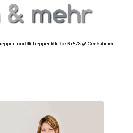
treppen und ✹ Treppenlifte für 67578 ✔️ Gimbsheim.