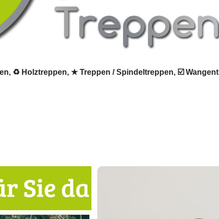
ppen, ♻ Holztreppen, ★ Treppen / Spindeltreppen, ☑️ Wangen