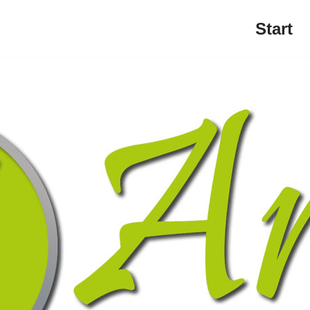
Start