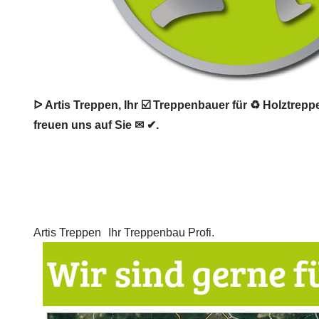
ᐅ Artis Treppen, Ihr ☑️ Treppenbauer für ♻ Holztrep
freuen uns auf Sie ✉ ✔.
Artis Treppen
Ihr Treppenbau Profi.