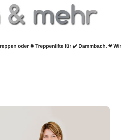
treppen oder ✹ Treppenlifte für ✔️ Dammbach. ❤ Wir