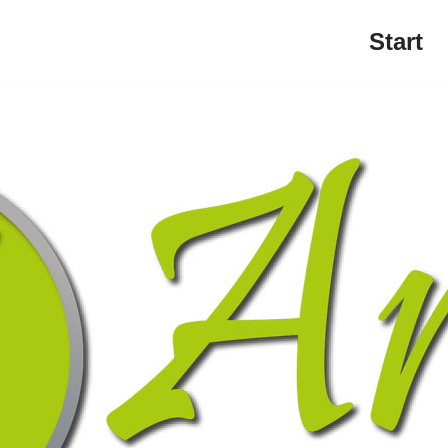
Start