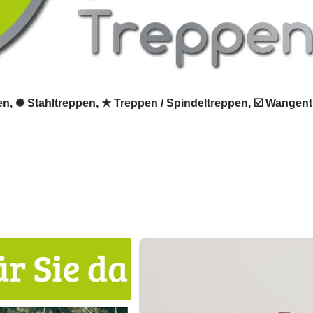
pen, ✺ Stahltreppen, ★ Treppen / Spindeltreppen, ☑️ Wangen