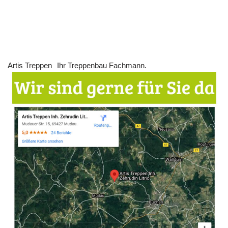
Artis Treppen
Ihr Treppenbau Fachmann.