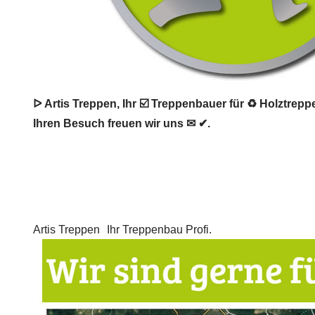
ᐅ Artis Treppen, Ihr ☑️ Treppenbauer für ♻ Holztrepp
Ihren Besuch freuen wir uns ✉ ✔.
Artis Treppen
Ihr Treppenbau Profi.