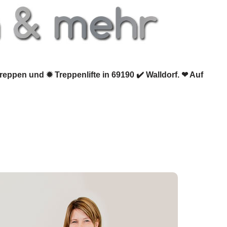
reppen und ✹ Treppenlifte in 69190 ✔️ Walldorf. ❤ Auf