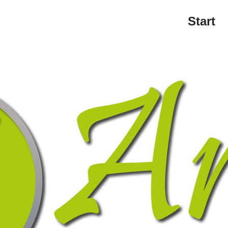
Start