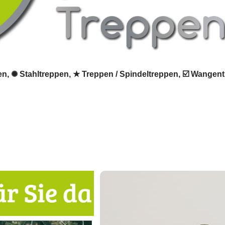
en, ✺ Stahltreppen, ★ Treppen / Spindeltreppen, ☑️ Wangent