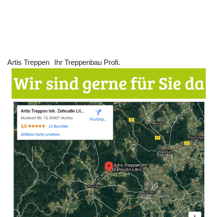
Artis Treppen
Ihr Treppenbau Profi.