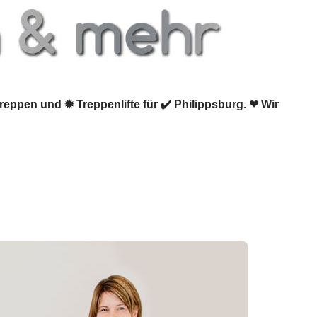
reppen und ✹ Treppenlifte für ✔️ Philippsburg. ❤ Wir