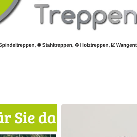
 Spindeltreppen, ✺ Stahltreppen, ♻ Holztreppen, ☑️ Wangent