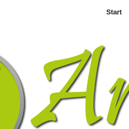
Start