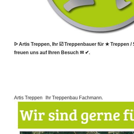
ᐅ Artis Treppen, Ihr ☑️ Treppenbauer für ★ Treppen /
freuen uns auf Ihren Besuch ✉ ✔.
Artis Treppen
Ihr Treppenbau Fachmann.