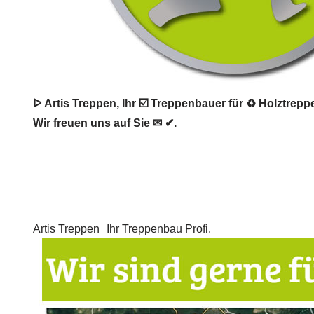
ᐅ Artis Treppen, Ihr ☑️ Treppenbauer für ♻ Holztrepp
Wir freuen uns auf Sie ✉ ✔.
Artis Treppen
Ihr Treppenbau Profi.