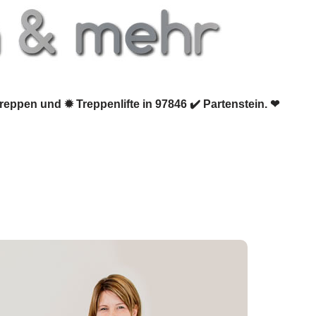
reppen und ✹ Treppenlifte in 97846 ✔️ Partenstein. ❤