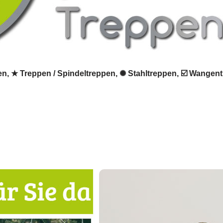
en, ★ Treppen / Spindeltreppen, ✺ Stahltreppen, ☑️ Wangent