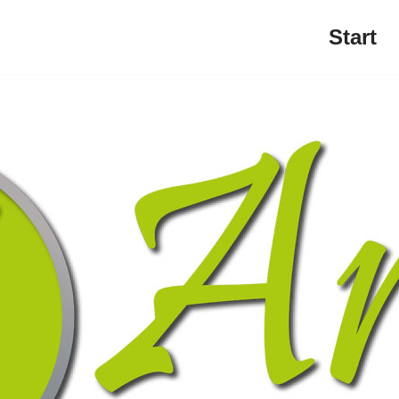
Start